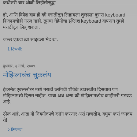
कधीतरी चार ओळी लिहीतोसुद्धा.
हो, आणि विषेश बाब ही की मराठीतून लिहायला तुम्हाला दुसरा keyboard
शिकायचीही गरज नाही. तुमचा नेहेमीचा इंग्लिश keyboard वापरून तुम्ही
मराठीतून लिहू शकता.
जरूर एकदा ह्या साइटला भेट द्या.
1 टिप्पणी:
बुधवार, २ मार्च, २००५
मोझिलाचंच चुकतंय
इंटरनेट एक्स्प्लोरर मध्ये मराठी ब्लॉगची शीर्षके व्यवस्थीत दिसतात पण
मोझिलामध्ये दिसत नाहीत. याचा अर्थ असा की मोझिलामध्येच काहीतरी गडबड
आहे.
ठीक आहे. आता मी नियमीतपणे ब्लॉग करणार असं म्हणतोय. बघुया कसं जमतंय
ते!
२ टिप्पण्या: