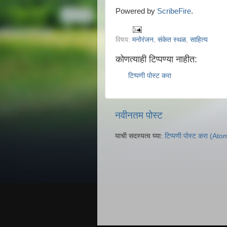
Powered by
ScribeFire
.
विषय:
मनोरंजन
,
संकेत स्थळ
,
साहित्य
कोणत्याही टिप्पण्‍या नाहीत:
टिप्पणी पोस्ट करा
नवीनतम पोस्ट
याची सदस्यत्व घ्या:
टिप्पणी पोस्ट करा (Ato